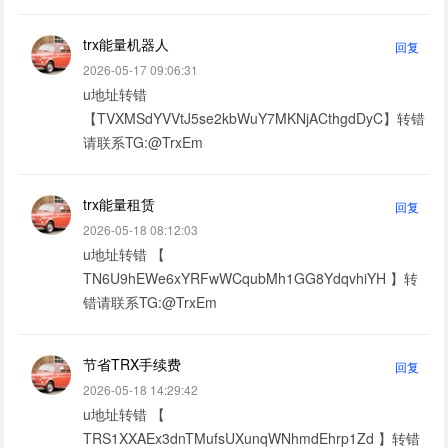
trx能量机器人
回复
2026-05-17 09:06:31
u地址转错
【TVXMSdYVVtJ5se2kbWuY7MKNjACthgdDyC】转错
请联系TG:@TrxEm
trx能量租赁
回复
2026-05-18 08:12:03
u地址转错 【
TN6U9hEWe6xYRFwWCqubMh1GG8YdqvhiYH 】转
错请联系TG:@TrxEm
节省TRX手续费
回复
2026-05-18 14:29:42
u地址转错 【
TRS1XXAEx3dnTMufsUXunqWNhmdEhrp1Zd 】转错