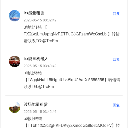
trx能量租赁
回复
2026-05-15 03:02:42
u地址转错 【
TXQ6ejLmJuptqNvRDTFuC8GFzamWeCscLb 】转错
请联系TG:@TrxEm
trx能量机器人
回复
2026-05-15 03:40:42
u地址转错
【TAgqkNuhL5iGgntUskBiqU2AaDc5555555】转错请
联系TG:@TrxEm
波场能量租赁
回复
2026-05-15 03:42:46
u地址转错
【TTbh42xSc2gFKFDKvyxXmcoGG8d6cMGqFV】转