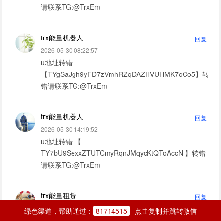
请联系TG:@TrxEm
trx能量机器人
回复
2026-05-30 08:22:57
u地址转错
【TYgSaJgh9yFD7zVmhRZqDAZHVUHMK7oCo5】转
错请联系TG:@TrxEm
trx能量机器人
回复
2026-05-30 14:19:52
u地址转错 【
TY7bU9SexxZTUTCmyRqnJMqycKtQToAccN 】转错
请联系TG:@TrxEm
trx能量租赁
回复
2026-05-30 20:03:55
绿色渠道，帮助通过：
81714515
点击复制并跳转微信
u地址转错 【