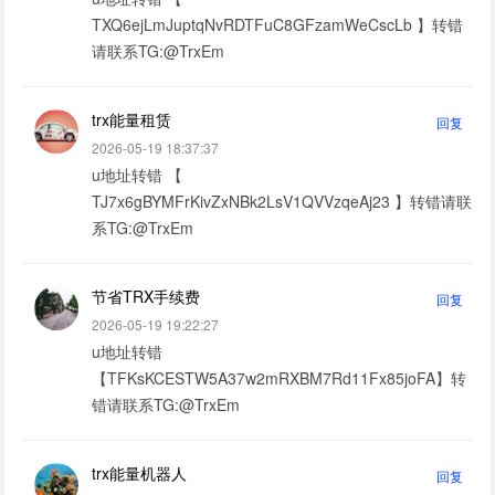
TXQ6ejLmJuptqNvRDTFuC8GFzamWeCscLb 】转错
请联系TG:@TrxEm
trx能量租赁
回复
2026-05-19 18:37:37
u地址转错 【
TJ7x6gBYMFrKivZxNBk2LsV1QVVzqeAj23 】转错请联
系TG:@TrxEm
节省TRX手续费
回复
2026-05-19 19:22:27
u地址转错
【TFKsKCESTW5A37w2mRXBM7Rd11Fx85joFA】转
错请联系TG:@TrxEm
trx能量机器人
回复