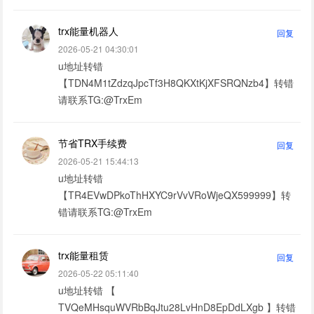
trx能量机器人
回复
2026-05-21 04:30:01
u地址转错
【TDN4M1tZdzqJpcTf3H8QKXtKjXFSRQNzb4】转错
请联系TG:@TrxEm
节省TRX手续费
回复
2026-05-21 15:44:13
u地址转错
【TR4EVwDPkoThHXYC9rVvVRoWjeQX599999】转
错请联系TG:@TrxEm
trx能量租赁
回复
2026-05-22 05:11:40
u地址转错 【
TVQeMHsquWVRbBqJtu28LvHnD8EpDdLXgb 】转错