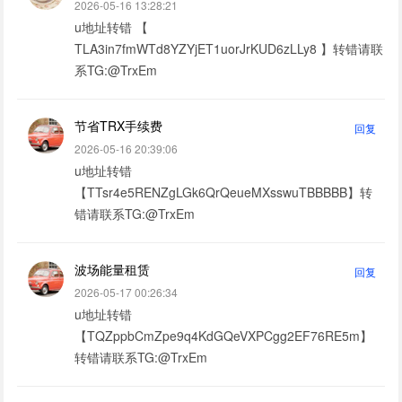
2026-05-16 13:28:21
u地址转错 【
TLA3in7fmWTd8YZYjET1uorJrKUD6zLLy8 】转错请联
系TG:@TrxEm
节省TRX手续费
回复
2026-05-16 20:39:06
u地址转错
【TTsr4e5RENZgLGk6QrQeueMXsswuTBBBBB】转
错请联系TG:@TrxEm
波场能量租赁
回复
2026-05-17 00:26:34
u地址转错
【TQZppbCmZpe9q4KdGQeVXPCgg2EF76RE5m】
转错请联系TG:@TrxEm