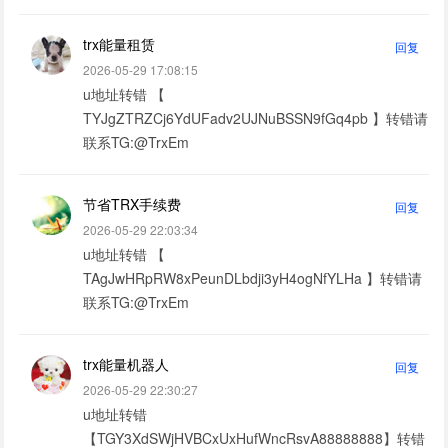
trx能量租赁
回复
2026-05-29 17:08:15
u地址转错 【
TYJgZTRZCj6YdUFadv2UJNuBSSN9fGq4pb 】转错请
联系TG:@TrxEm
节省TRX手续费
回复
2026-05-29 22:03:34
u地址转错 【
TAgJwHRpRW8xPeunDLbdji3yH4ogNfYLHa 】转错请
联系TG:@TrxEm
trx能量机器人
回复
2026-05-29 22:30:27
u地址转错
【TGY3XdSWjHVBCxUxHufWncRsvA88888888】转错