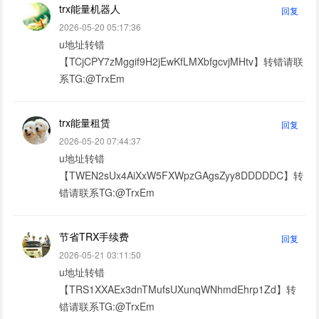
trx能量机器人
回复
2026-05-20 05:17:36
u地址转错
【TCjCPY7zMggif9H2jEwKfLMXbfgcvjMHtv】转错请联
系TG:@TrxEm
trx能量租赁
回复
2026-05-20 07:44:37
u地址转错
【TWEN2sUx4AiXxW5FXWpzGAgsZyy8DDDDDC】转
错请联系TG:@TrxEm
节省TRX手续费
回复
2026-05-21 03:11:50
u地址转错
【TRS1XXAEx3dnTMufsUXunqWNhmdEhrp1Zd】转
错请联系TG:@TrxEm