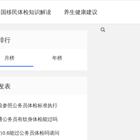
出国移民体检知识解读
养生健康建议
排行
月榜
年榜
发表
检参照公务员体检标准执行
通公务员有纹身体检能过吗
力0.6能过公务员体检吗请问