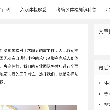
胜百科
入职体检解惑
考编公体检知识科普
文章
们深知体检对于求职者的重要性，因此特别推
因无法亲自进行体检的求职者顺利完成入职体
、央企体检。我们的专业团队将替您进行全面
最近
地迈向新的工作岗位。选择我们，就是选择贴
畅。
体
普
视