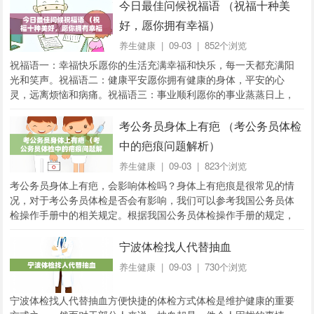
今日最佳问候祝福语 （祝福十种美
好，愿你拥有幸福）
养生健康
| 09-03 | 852个浏览
祝福语一：幸福快乐愿你的生活充满幸福和快乐，每一天都充满阳
光和笑声。祝福语二：健康平安愿你拥有健康的身体，平安的心
灵，远离烦恼和病痛。祝福语三：事业顺利愿你的事业蒸蒸日上，
每一步都迈向成功，实现自己的目标和梦想。祝福语四...
考公务员身体上有疤 （考公务员体检
中的疤痕问题解析）
养生健康
| 09-03 | 823个浏览
考公务员身体上有疤，会影响体检吗？身体上有疤痕是很常见的情
况，对于考公务员体检是否会有影响，我们可以参考我国公务员体
检操作手册中的相关规定。根据我国公务员体检操作手册的规定，
体检时会对身体进行全面检查，包括身高、体重、视...
宁波体检找人代替抽血
养生健康
| 09-03 | 730个浏览
宁波体检找人代替抽血方便快捷的体检方式体检是维护健康的重要