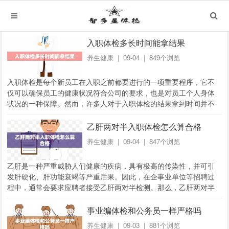
入职体检多长时间能拿结果
养生健康
| 09-04 | 849个浏览
入职体检是每个新员工在入职之前都要进行的一项重要程序，它不
仅可以确保员工的健康状况符合公司的要求，也是对员工个人身体
状况的一种保障。然而，许多人对于入职体检的结果拿到时间并不
太了解，下面我们就来详细了解一下。体检结果出炉...
乙肝两对半入职体检怎么算合格
养生健康
| 09-04 | 847个浏览
乙肝是一种严重威胁人们健康的疾病，具有极高的传染性，并可引
发肝硬化、肝功能衰竭等严重后果。因此，在企事业单位等招聘过
程中，通常会要求应聘者接受乙肝两对半检测。那么，乙肝两对半
入职体检如何算合格呢？下面将给出解答。什么是乙...
事业编体检和公务员一样严格吗
养生健康
| 09-03 | 881个浏览