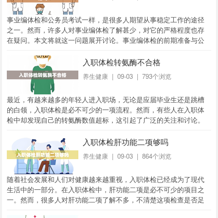
事业编体检和公务员考试一样，是很多人期望从事稳定工作的途径
之一。然而，许多人对事业编体检了解甚少，对它的严格程度也存
在疑问。本文将就这一问题展开讨论。事业编体检的前期准备与公
务员考试相似，事业编体检也需要进行前期准备。首...
入职体检转氨酶不合格
养生健康
| 09-03 | 793个浏览
最近，有越来越多的年轻人进入职场，无论是应届毕业生还是跳槽
的白领，入职体检是必不可少的一项流程。然而，有些人在入职体
检中却发现自己的转氨酶数值超标，这引起了广泛的关注和讨论。
转氨酶数值超标到底意味着什么？转氨酶是一种重要...
入职体检肝功能二项够吗
养生健康
| 09-03 | 864个浏览
随着社会发展和人们对健康越来越重视，入职体检已经成为了现代
生活中的一部分。在入职体检中，肝功能二项是必不可少的项目之
一。然而，很多人对肝功能二项了解不多，不清楚这项检查是否足
够全面准确。本文将从不同角度介绍肝功能二项的作...