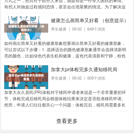
方式之一，然而对于部分人来说，抽血却是一件令人困扰的事情。
有些人对抽血过程感到恐惧，甚至会出现晕厥的情况。为了解决这
个问题，宁波体检中心引入了一项新的服务——找人...
健康怎么画简单又好看 （创意提示）
养生健康
| 09-02 | 649个浏览
如何画出简单又好看的健康形象想要画出简单又好看的健康形象，
可以尝试以下步骤：1. 选择适合的颜色健康形象通常会选择清新明
亮的颜色，比如绿色代表生机和健康，蓝色代表清新和宁静，粉色
代表活力和温暖。可以根据自己的喜好选择合适...
加拿大pr体检完多久通知移民局
养生健康
| 09-02 | 609个浏览
加拿大永久居民(PR)体检对于移民申请者来说是一个非常重要的环
节，体检完成后移民局会根据体检结果来决定是否批准移民申请。
然而，申请人们往往都关心一个问题：体检完后，移民局需要多长
时间才会通知他们？本文将探讨这个问题，并提...
查看更多