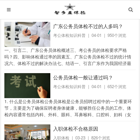
广东公务员体检不过的人多吗？
考公体检知识科普
| 04-01 | 950个浏览
一、引言二、广东公务员体检概述三、考公务员的体检要求严格
吗？四、影响体检通过率的因素五、广东公务员体检不过的统计情
况六、体检不过的解决办法七、结语一、引言广东作为我国经济最
发达的省份之一，公务员岗位竞争异常激烈。经过笔试...
公务员体检一般让通过吗？
考公体检知识科普
| 04-01 | 652个浏览
1. 什么是公务员体检公务员体检是公务员招聘过程中的一个重要环
节，主要是为了确保应聘者身体健康，能够胜任公务员的工作。体
检内容通常包括内科、外科、眼科、耳鼻喉科、口腔科、妇科（女
性）、男科（男性）、心电图、B超、X光等多...
入职体检不合格原因
入职体检
| 03-23 | 826个浏览