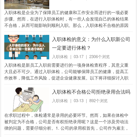
入职体检是企业为了保障员工的健康和工作安全而进行的一项必要
步骤。然而，在进行入职体检时，有一些人会发现自己的体检结果
不合格，从而可能影响到顺利入职。那么，入职体检不合格的原因
是什么？又该如何解决这个问题呢？1. 常见的体...
入职体检的意义：为什么入职新公司
一定要进行体检？
入职体检
| 03-17 | 2306个浏览
入职体检是新员工入职前需要进行的一项身体检查程序，其意义重
大且必不可少。通过入职体检，公司能够保障员工的健康，提高工
作效率，降低工作风险，促进企业健康发展。以下将详细探讨入职
体检的意义。1. 确保员工身体健康入职体检的首...
入职体检不合格公司拒绝录用合法吗
入职体检
| 03-13 | 892个浏览
在求职过程中，体检通常是录用的必要环节。然而，如果在体检中
被判定为不合格，公司是否有权拒绝录用呢？这是一个涉及劳动法
律的问题，需要仔细分析。1. 公司的录用权首先，公司作为雇主，
有权决定是否录用某个求职者。这一权利是基于...