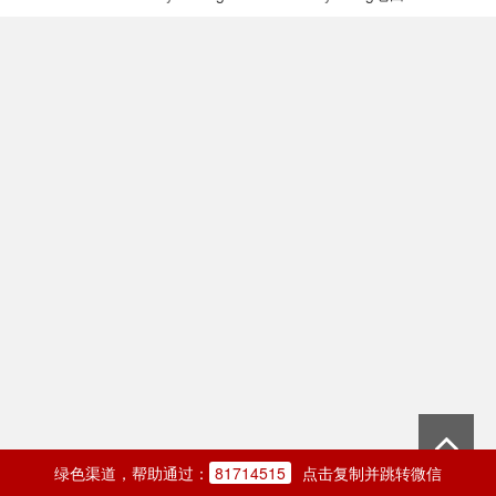
绿色渠道，帮助通过：
81714515
点击复制并跳转微信