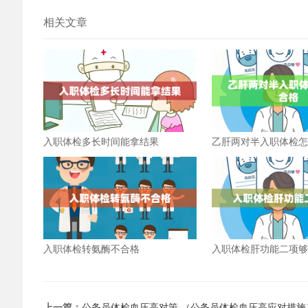
相关文章
入职体检多长时间能拿结果
乙肝两对半入职体检
入职体检转氨酶不合格
入职体检肝功能二项
上一篇：
公务员体检血压高对策 （公务员体检血压高应对措施