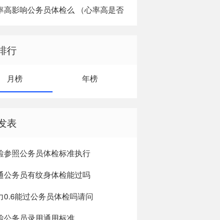
率高影响公务员体检么 （心率高是否
响公务员体检）
排行
月榜
年榜
发表
检参照公务员体检标准执行
通公务员有纹身体检能过吗
力0.6能过公务员体检吗请问
检公务员录用通用标准