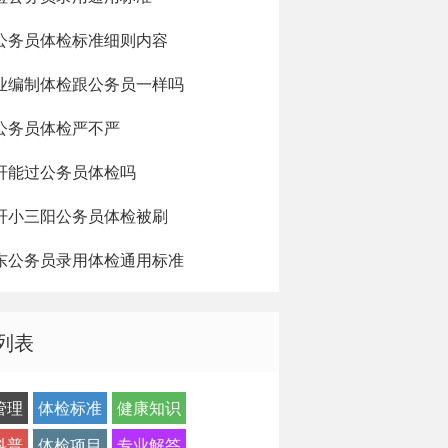
公务员体检标准细则内容
业编制体检跟公务员一样吗
公务员体检严不严
肝能过公务员体检吗
肝小三阳公务员体检被刷
东公务员录用体检通用标准
列表
管理
体检标准
健康知识
科普
体检项目
专业解答