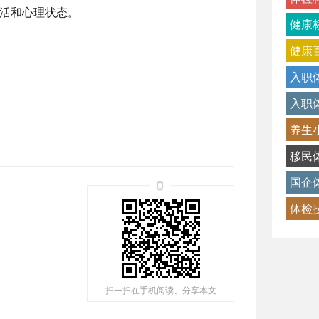
活和心理状态。
健康
健康
入职
入职
养生
移民
国企
体检
扫一扫在手机阅读、分享本文