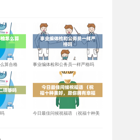
怎么算合格
事业编体检和公务员一样严格吗
够吗
今日最佳问候祝福语 （祝福十种美
好，愿你拥有幸福）
）