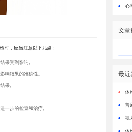
心
会影
文章
检时，应当注意以下几点：
免结果受到影响。
最近
免影响结果的准确性。
响结果。
体
普
行进一步的检查和治疗。
视
体