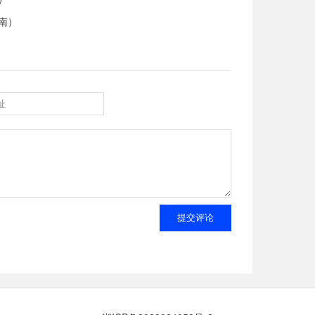
南）
提交评论