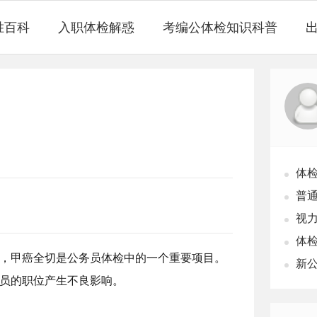
胜百科
入职体检解惑
考编公体检知识科普
体
普
视力
体
，甲癌全切是公务员体检中的一个重要项目。
新
员的职位产生不良影响。