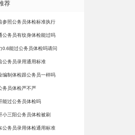
推荐
检参照公务员体检标准执行
通公务员有纹身体检能过吗
力0.6能过公务员体检吗请问
检公务员录用通用标准
业编制体检跟公务员一样吗
公务员体检严不严
肝能过公务员体检吗
肝小三阳公务员体检被刷
东公务员录用体检通用标准