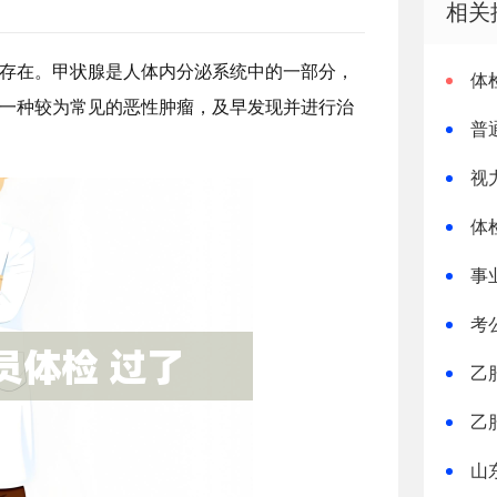
相关
存在。甲状腺是人体内分泌系统中的一部分，
体
一种较为常见的恶性肿瘤，及早发现并进行治
普
视
体
事
考
乙
乙
山