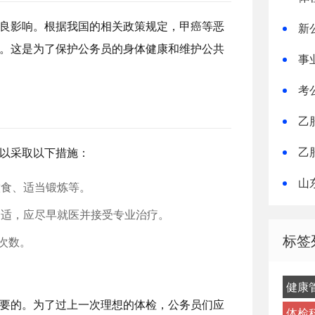
良影响。根据我国的相关政策规定，甲癌等恶
新
。这是为了保护公务员的身体健康和维护公共
事
考
乙
乙
以采取以下措施：
山
饮食、适当锻炼等。
不适，应尽早就医并接受专业治疗。
标签
次数。
健康
要的。为了过上一次理想的体检，公务员们应
体检