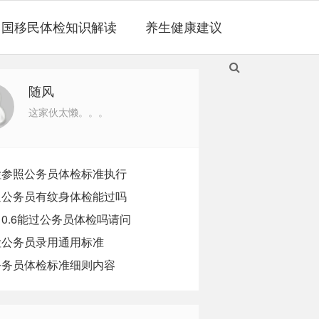
出国移民体检知识解读
养生健康建议
随风
这家伙太懒。。。
检参照公务员体检标准执行
通公务员有纹身体检能过吗
0.6能过公务员体检吗请问
检公务员录用通用标准
公务员体检标准细则内容